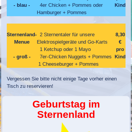
- blau -
4er Chicken + Pommes oder
Kind
Hamburger + Pommes
Sternenland-
2 Sternentaler für unsere
8,30
Menue
Elektrospielgeräte und Go-Karts
€
1 Ketchup oder 1 Mayo
pro
- groß -
7er-Chicken Nuggets + Pommes
Kind
1 Cheeseburger + Pommes
Vergessen Sie bitte nicht einige Tage vorher einen
Tisch zu reservieren!
Geburtstag im
Sternenland