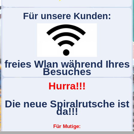
Für unsere Kunden:
freies Wlan während Ihres
Besuches
Hurra!!!
Die neue Spiralrutsche ist
da!!!
Für Mutige:
Unsere neue Freifallrutsche