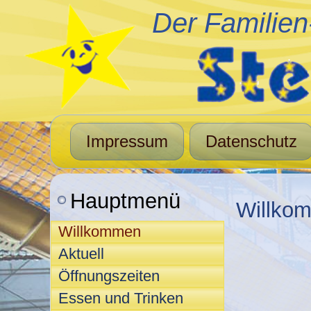
Der Familien
Impressum
Datenschutz
Hauptmenü
Willko
Willkommen
Aktuell
Öffnungszeiten
Essen und Trinken