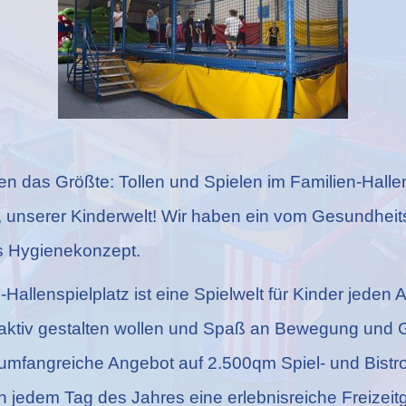
nen das Größte: Tollen und Spielen im Familien-Halle
, unserer Kinderwelt! Wir haben ein vom Gesundhei
 Hygienekonzept.
Hallenspielplatz ist eine Spielwelt für Kinder jeden Al
t aktiv gestalten wollen und Spaß an Bewegung und G
umfangreiche Angebot auf 2.500qm Spiel- und Bistr
n jedem Tag des Jahres eine erlebnisreiche Freizeit