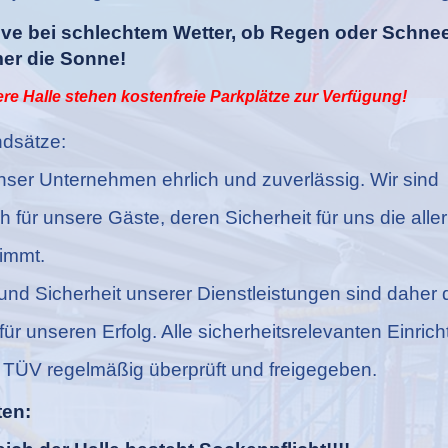
tive bei schlechtem Wetter, ob Regen oder Schne
er die Sonne!
e Halle stehen kostenfreie Parkplätze zur Verfügung!
dsätze:
nser Unternehmen ehrlich und zuverlässig. Wir sind
ch für unsere Gäste, deren Sicherheit für uns die all
nimmt.
 und Sicherheit unserer Dienstleistungen sind daher 
ür unseren Erfolg. Alle sicherheitsrelevanten Einric
TÜV regelmäßig überprüft und freigegeben.
ten: