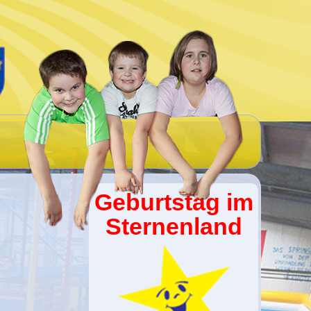
Geburtstag im
Sternenland