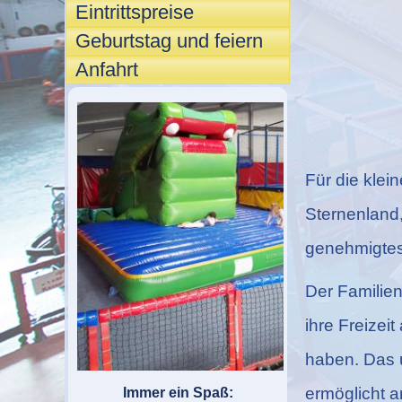
Eintrittspreise
Geburtstag und feiern
Anfahrt
Für die klei
Sternenland
genehmigtes
Der Familien-
ihre Freizei
haben. Das 
ermöglicht a
Immer ein Spaß: