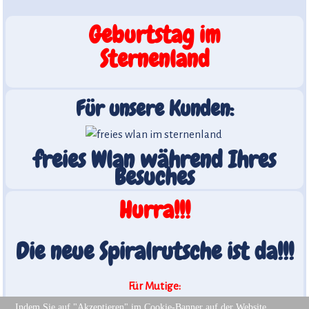
Geburtstag im
Sternenland
Für unsere Kunden:
freies Wlan während Ihres
Besuches
Hurra!!!
Die neue Spiralrutsche ist da!!!
Für Mutige:
Unsere neue Freifallrutsche
Indem Sie auf "Akzeptieren" im Cookie-Banner auf der Website